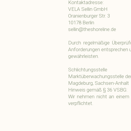
Kontaktadresse:
VELA Sellin GmbH
Oranienburger Str. 3
10178 Berlin
sellin@theshoreline.de
Durch regelmäßige Überprüf
Anforderungen entsprechen un
gewährleisten.
Schlichtungsstelle
Marktüberwachungsstelle der 
Magdeburg, Sachsen-Anhalt
Hinweis gemäß § 36 VSBG:
Wir nehmen nicht an einem St
verpflichtet.