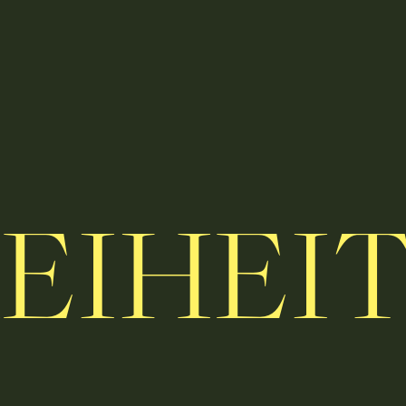
EIHEI