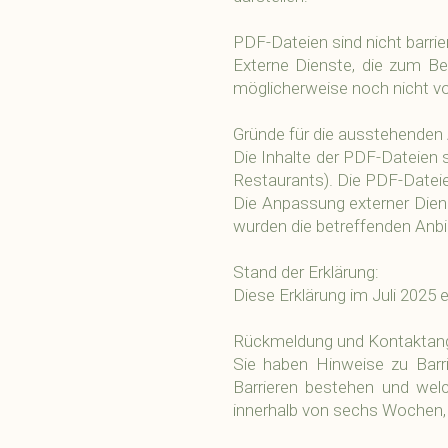
PDF-Dateien sind nicht barrier
Externe Dienste, die zum Be
möglicherweise noch nicht voll
Gründe für die ausstehenden 
Die Inhalte der PDF-Dateien si
Restaurants). Die PDF-Dateien
Die Anpassung externer Diens
wurden die betreffenden Anbie
Stand der Erklärung:
Diese Erklärung im Juli 2025 er
Rückmeldung und Kontaktan
Sie haben Hinweise zu Barri
Barrieren bestehen und wel
innerhalb von sechs Wochen, 