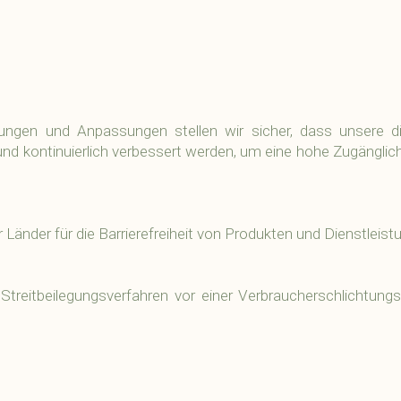
ungen und Anpassungen stellen wir sicher, dass unsere di
d kontinuierlich verbessert werden, um eine hohe Zugänglichke
Länder für die Barrierefreiheit von Produkten und Dienstleist
reitbeilegungsverfahren vor einer Verbraucherschlichtungss