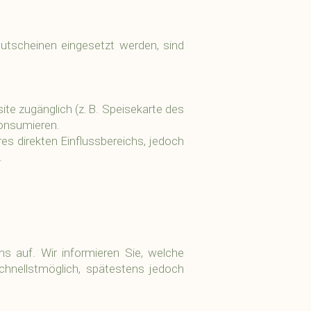
utscheinen eingesetzt werden, sind
site zugänglich (z. B. Speisekarte des
konsumieren.
s direkten Einflussbereichs, jedoch
.
s auf. Wir informieren Sie, welche
hnellstmöglich, spätestens jedoch