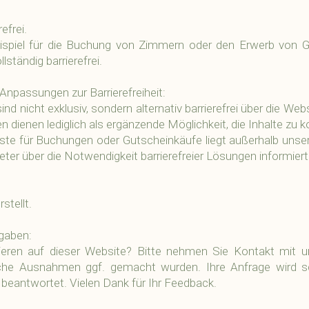
efrei.
ispiel für die Buchung von Zimmern oder den Erwerb von G
ständig barrierefrei.
Anpassungen zur Barrierefreiheit:
nd nicht exklusiv, sondern alternativ barrierefrei über die Web
 dienen lediglich als ergänzende Möglichkeit, die Inhalte zu 
te für Buchungen oder Gutscheinkäufe liegt außerhalb unsere
ter über die Notwendigkeit barrierefreier Lösungen informiert
stellt.
gaben:
eren auf dieser Website? Bitte nehmen Sie Kontakt mit un
che Ausnahmen ggf. gemacht wurden. Ihre Anfrage wird sc
beantwortet. Vielen Dank für Ihr Feedback.