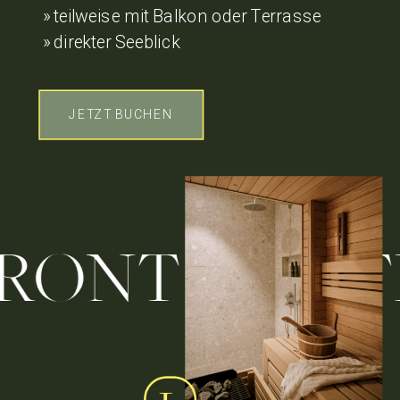
» teilweise mit Balkon oder Terrasse
» direkter Seeblick
JETZT BUCHEN
RFRONT // 