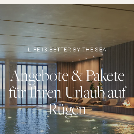
LIFE IS BETTER BY THE SEA
Angebote & Pakete
für Ihren Urlaub auf
Rügen