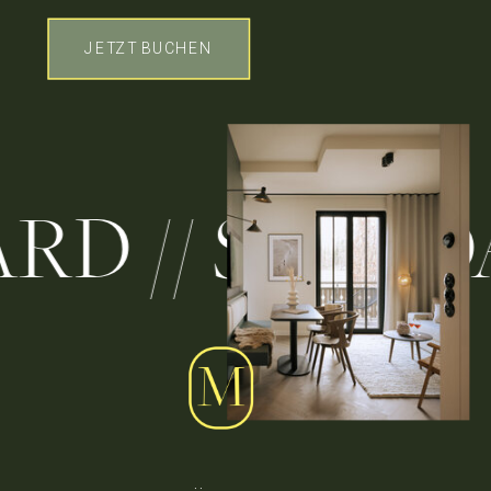
JETZT BUCHEN
ANDARD // S