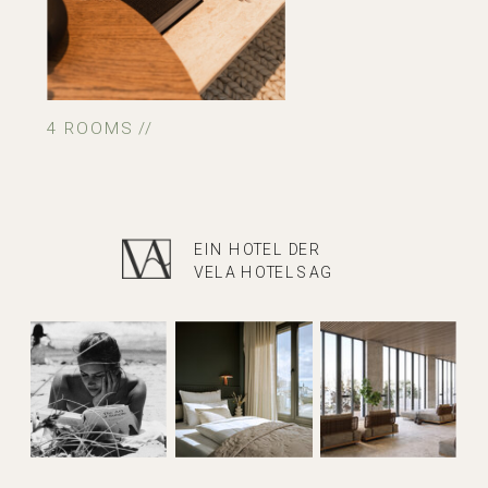
4 ROOMS //
EIN HOTEL DER
VELA HOTELS AG