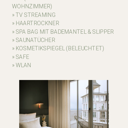
WOHNZIMMER)
» TV STREAMING
» HAARTROCKNER
» SPA BAG MIT BADEMANTEL & SLIPPER
» SAUNATÜCHER
» KOSMETIKSPIEGEL (BELEUCHTET)
» SAFE
» WLAN