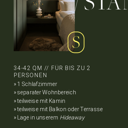
// STAN
34-42 QM // FÜR BIS ZU 2
PERSONEN
» 1 Schlafzimmer
» separater Wohnbereich
» teilweise mit Kamin
» teilweise mit Balkon oder Terrasse
» Lage in unserem
Hideaway