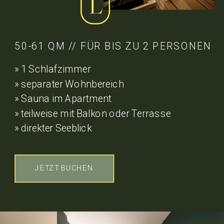
50-61 QM // FÜR BIS ZU 2 PERSONEN
» 1 Schlafzimmer
» separater Wohnbereich
» Sauna im Apartment
» teilweise mit Balkon oder Terrasse
» direkter Seeblick
JETZT BUCHEN