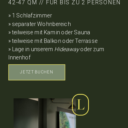
42-47 QM // FÜR BIS ZU 2 PERSONEN
» 1 Schlafzimmer
» separater Wohnbereich
» teilweise mit Kamin oder Sauna
» teilweise mit Balkon oder Terrasse
» Lage in unserem
Hideaway
oder zum
Innenhof
JETZT BUCHEN