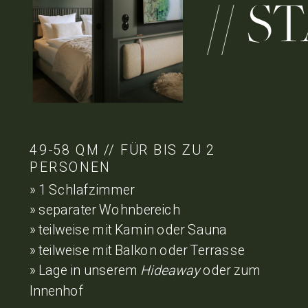
// STA
49-58 QM // FÜR BIS ZU 2
PERSONEN
» 1 Schlafzimmer
» separater Wohnbereich
» teilweise mit Kamin oder Sauna
» teilweise mit Balkon oder Terrasse
» Lage in unserem
Hideaway
oder zum
Innenhof