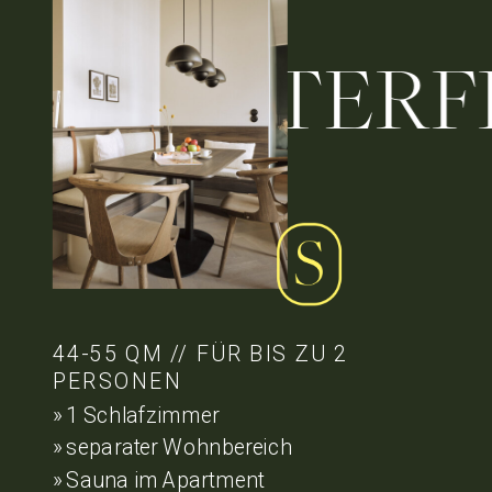
WATERFRON
44-55 QM // FÜR BIS ZU 2
PERSONEN
» 1 Schlafzimmer
» separater Wohnbereich
» Sauna im Apartment