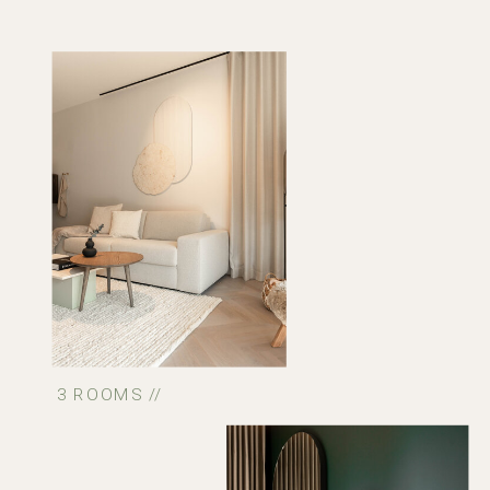
3 ROOMS //