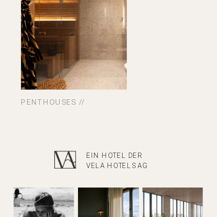
PENTHOUSES //
EIN HOTEL DER
VELA HOTELS AG