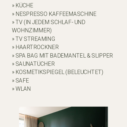
» KÜCHE
» NESPRESSO KAFFEEMASCHINE
» TV (IN JEDEM SCHLAF- UND
WOHNZIMMER)
» TV STREAMING
» HAARTROCKNER
» SPA BAG MIT BADEMANTEL & SLIPPER
» SAUNATÜCHER
» KOSMETIKSPIEGEL (BELEUCHTET)
» SAFE
» WLAN