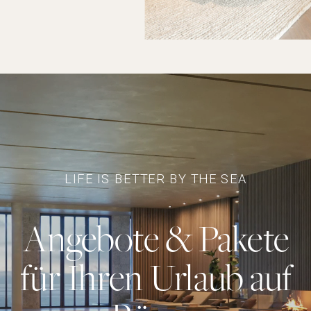
LIFE IS BETTER BY THE SEA
Angebote & Pakete
für Ihren Urlaub auf