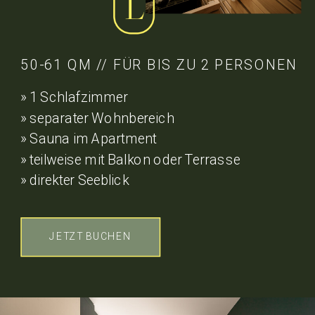
50-61 QM // FÜR BIS ZU 2 PERSONEN
» 1 Schlafzimmer
» separater Wohnbereich
» Sauna im Apartment
» teilweise mit Balkon oder Terrasse
» direkter Seeblick
JETZT BUCHEN