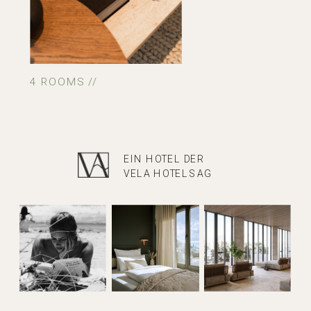
4 ROOMS //
EIN HOTEL DER
VELA HOTELS AG