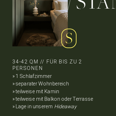
// STAN
34-42 QM // FÜR BIS ZU 2
PERSONEN
» 1 Schlafzimmer
» separater Wohnbereich
» teilweise mit Kamin
» teilweise mit Balkon oder Terrasse
» Lage in unserem
Hideaway