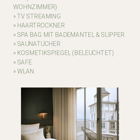
WOHNZIMMER)
» TV STREAMING
» HAARTROCKNER
» SPA BAG MIT BADEMANTEL & SLIPPER
» SAUNATÜCHER
» KOSMETIKSPIEGEL (BELEUCHTET)
» SAFE
» WLAN