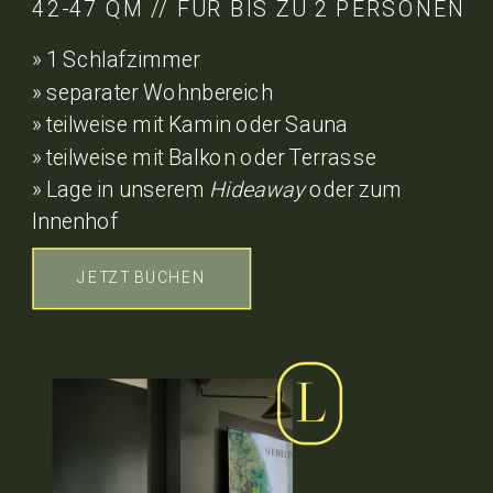
42-47 QM // FÜR BIS ZU 2 PERSONEN
» 1 Schlafzimmer
» separater Wohnbereich
» teilweise mit Kamin oder Sauna
» teilweise mit Balkon oder Terrasse
» Lage in unserem
Hideaway
oder zum
Innenhof
JETZT BUCHEN