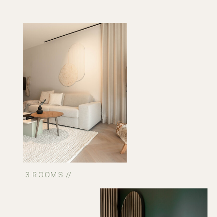
3 ROOMS //