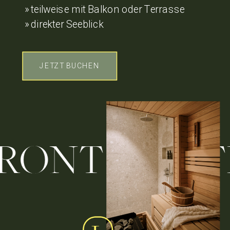
» teilweise mit Balkon oder Terrasse
» direkter Seeblick
JETZT BUCHEN
RFRONT // 