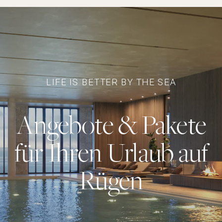
LIFE IS BETTER BY THE SEA
Angebote & Pakete
für Ihren Urlaub auf
Rügen