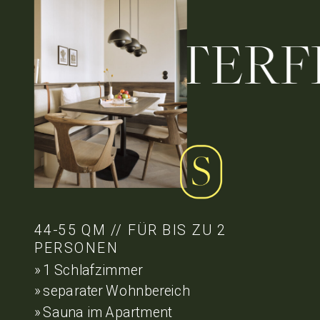
WATERFRO
44-55 QM // FÜR BIS ZU 2
PERSONEN
» 1 Schlafzimmer
» separater Wohnbereich
» Sauna im Apartment