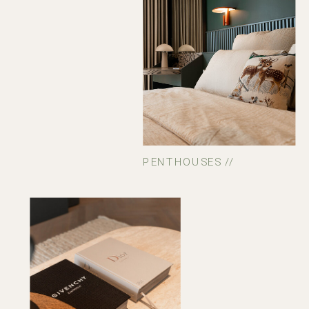
PENTHOUSES //