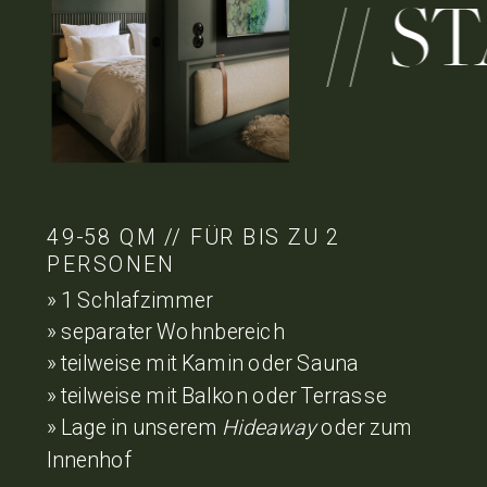
// STA
49-58 QM // FÜR BIS ZU 2
PERSONEN
» 1 Schlafzimmer
» separater Wohnbereich
» teilweise mit Kamin oder Sauna
» teilweise mit Balkon oder Terrasse
» Lage in unserem
Hideaway
oder zum
Innenhof