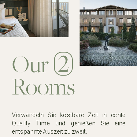
Our
Rooms
Verwandeln Sie kostbare Zeit in echte
Quality Time und genießen Sie eine
entspannte Auszeit zu zweit.