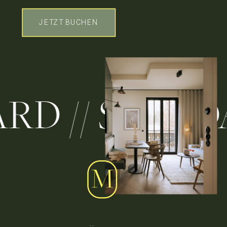
JETZT BUCHEN
ANDARD // ST