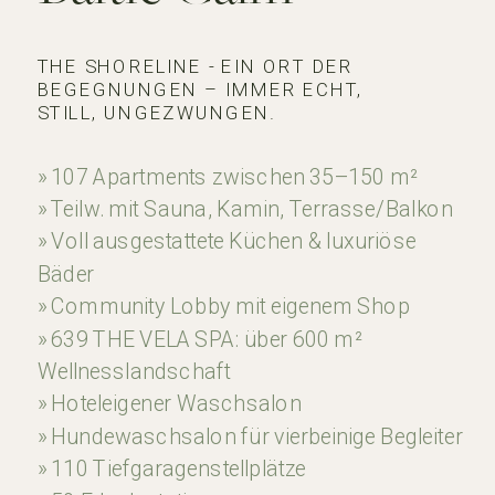
THE SHORELINE - EIN ORT DER
BEGEGNUNGEN – IMMER ECHT,
STILL, UNGEZWUNGEN.
» 107 Apartments zwischen 35–150 m²
» Teilw. mit Sauna, Kamin, Terrasse/Balkon
» Voll ausgestattete Küchen & luxuriöse
Bäder
» Community Lobby mit eigenem Shop
» 639 THE VELA SPA: über 600 m²
Wellnesslandschaft
» Hoteleigener Waschsalon
» Hundewaschsalon für vierbeinige Begleiter
» 110 Tiefgaragenstellplätze