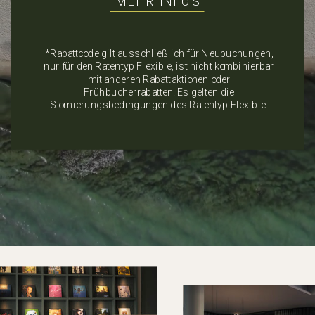
MEHR INFOS
SICH WIE
HEIMKOMMEN
*Rabattcode gilt ausschließlich für Neubuchungen,
nur für den Ratentyp Flexible, ist nicht kombinierbar
ANFÜHLT.
mit anderen Rabattaktionen oder
Frühbucherrabatten. Es gelten die
Stornierungsbedingungen des Ratentyp Flexible.