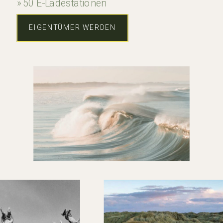
» 50 E-Ladestationen
EIGENTÜMER WERDEN