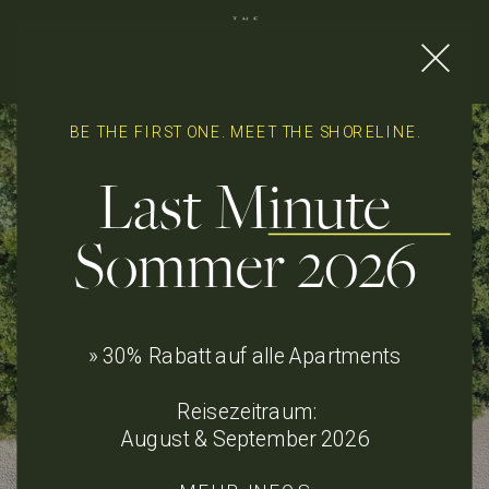
BE THE FIRST ONE. MEET THE SHORELINE.
Last Minute
Sommer 2026
EIN ORT, AN
» 30% Rabatt auf alle Apartments
DEM
Reisezeitraum:
August & September 2026
ANKOMMEN