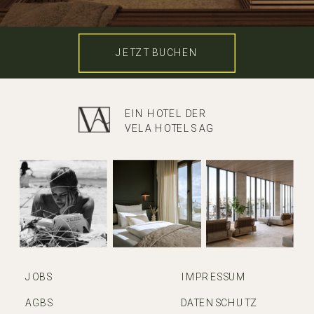
JETZT BUCHEN
EIN HOTEL DER
VELA HOTELS AG
JOBS
IMPRESSUM
AGBS
DATENSCHUTZ