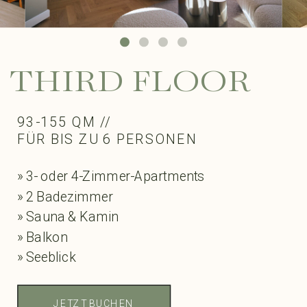
THIRD FLOOR
93-155 QM //
FÜR BIS ZU 6 PERSONEN
» 3- oder 4-Zimmer-Apartments
» 2 Badezimmer
» Sauna & Kamin
» Balkon
» Seeblick
JETZT BUCHEN