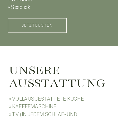
» Seeblick
JETZT BUCHEN
UNSERE
AUSSTATTUNG
» VOLLAUSGESTATTETE KÜCHE
» KAFFEEMASCHINE
» TV (IN JEDEM SCHLAF- UND