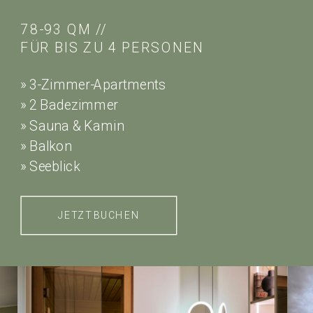
78-93 QM //
FÜR BIS ZU 4 PERSONEN
» 3-Zimmer-Apartments
» 2 Badezimmer
» Sauna & Kamin
» Balkon
» Seeblick
JETZT BUCHEN