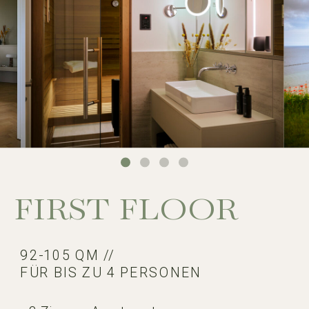
FIRST FLOOR
92-105 QM //
FÜR BIS ZU 4 PERSONEN