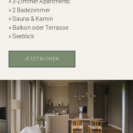
» 3-Zimmer Apartments
» 2 Badezimmer
» Sauna & Kamin
» Balkon oder Terrasse
» Seeblick
JETZT BUCHEN