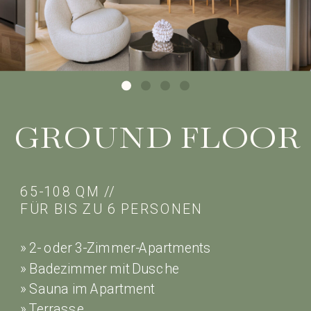
GROUND FLOOR
65-108 QM //
FÜR BIS ZU 6 PERSONEN
» 2- oder 3-Zimmer-Apartments
» Badezimmer mit Dusche
» Sauna im Apartment
» Terrasse