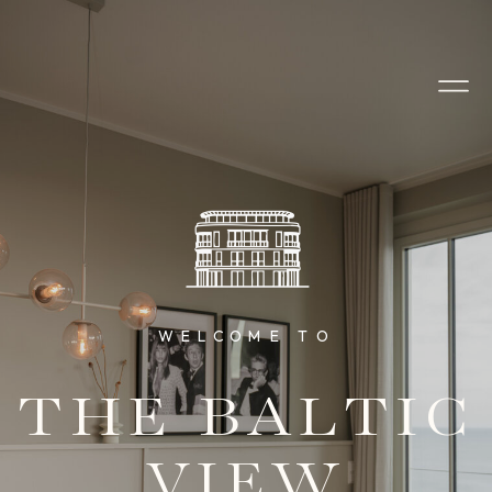
WELCOME TO
THE BALTIC
VIEW